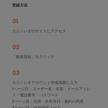
登録方法
カジノレオのサイトにアクセス
「新規登録」をクリック
カジノレオアカウント作成画面に入力
1ページ目：ユーザー名・名前・メールアドレ
ス・電話番号・パスワード
2ページ目：住所・生年月日・規約の同意
3ページ目：SMS認証コード