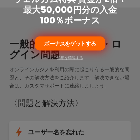
最大50,000円分の入金
100％ボーナス
一般的なアカウント・ロ
ボーナスをゲットする
グイン問題
詳細を確認する
オンラインカジノを利用の際に起こりうる一般的な問
題と、その解決方法をご紹介します。解決できない場
合は、カスタマサポートに連絡しましょう。
〈問題と解決方法〉
ユーザー名を忘れた