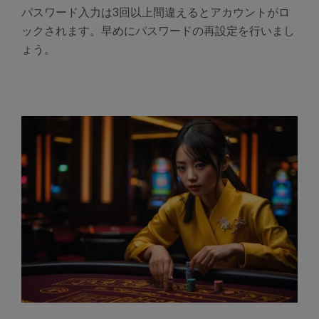
パスワード入力は3回以上間違えるとアカウントがロ
ックされます。早めにパスワードの再設定を行いまし
ょう。