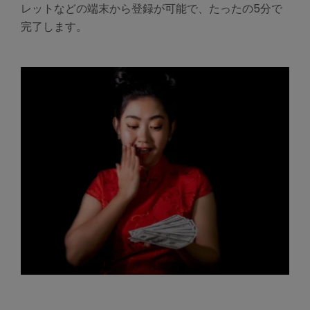
レットなどの端末から登録が可能で、たったの5分で
完了します。